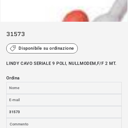
(*) L'immagine ha solo scopo illustrativo
31573
Disponibile su ordinazione
LINDY CAVO SERIALE 9 POLI, NULLMODEM,F/F 2 MT.
Ordina
Nome
E-
mail
Prodotto
*
Commento