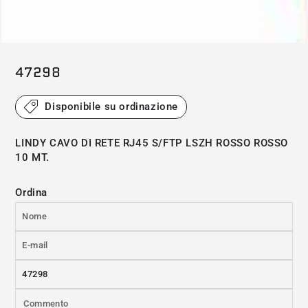
(*) L'immagine ha solo scopo illustrativo
47298
Disponibile su ordinazione
LINDY CAVO DI RETE RJ45 S/FTP LSZH ROSSO ROSSO
10 MT.
Ordina
Nome
E-
mail
Prodotto
*
Commento