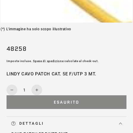
(*) L'immagine ha solo scopo illustrativo
48258
Imposte incluse.
Spese di spedizione
calcolate al check-out.
LINDY CAVO PATCH CAT. 5E F/UTP 3 MT.
Quantità
Diminuisce
Aumenta
la
la
ESAURITO
quantità
quantità
per
per
48258
48258
DETTAGLI