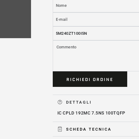
Nome
E-
mail
Prodotto
*
Commento
RICHIEDI ORDINE
DETTAGLI
IC CPLD 192MC 7.5NS 100TQFP
SCHEDA TECNICA