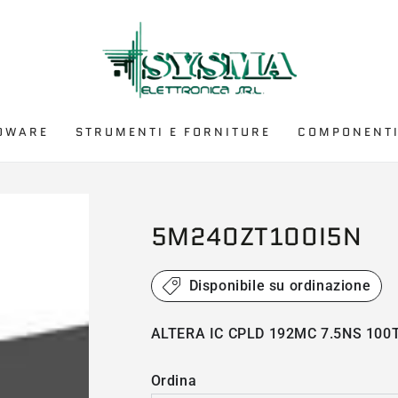
DWARE
STRUMENTI E FORNITURE
COMPONENTI
5M240ZT100I5N
Disponibile su ordinazione
ALTERA IC CPLD 192MC 7.5NS 100
Ordina