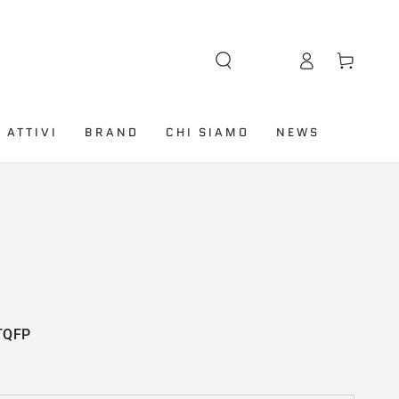
Lingua
Accesso
Carello
 ATTIVI
BRAND
CHI SIAMO
NEWS
TQFP