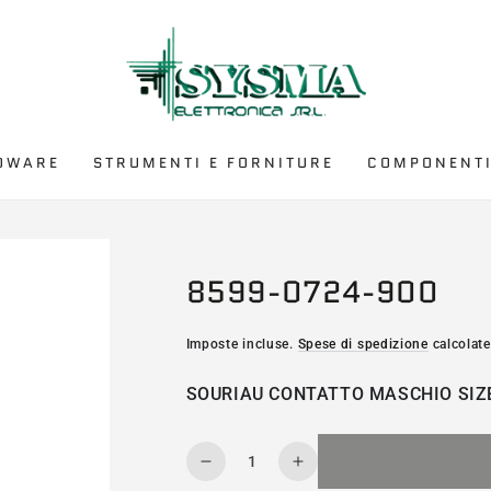
DWARE
STRUMENTI E FORNITURE
COMPONENTI
8599-0724-900
Imposte incluse.
Spese di spedizione
calcolate
SOURIAU CONTATTO MASCHIO SIZ
Quantità
Diminuisce
Aumenta