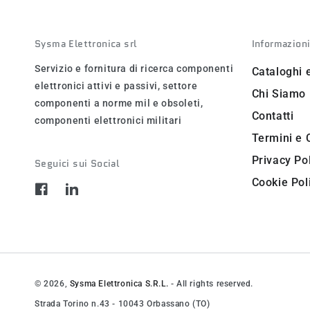
Sysma Elettronica srl
Informazion
Servizio e fornitura di ricerca componenti
Cataloghi 
elettronici attivi e passivi, settore
Chi Siamo
componenti a norme mil e obsoleti,
Contatti
componenti elettronici militari
Termini e 
Privacy Po
Seguici sui Social
Cookie Pol
Facebook
LinkedIn
© 2026,
Sysma Elettronica S.R.L.
- All rights reserved.
Strada Torino n.43 - 10043 Orbassano (TO)