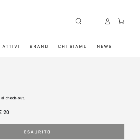
Lingua
Accesso
Carello
 ATTIVI
BRAND
CHI SIAMO
NEWS
 al check-out.
E 20
ESAURITO