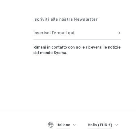
Iscriviti alla nostra Newsletter
Inserisci
l'e-
Rimani in contatto con noi e riceverai le notizie
mail
dal mondo Sysma.
qui
Lingua
Paese/regione
Italiano
Italia (EUR €)