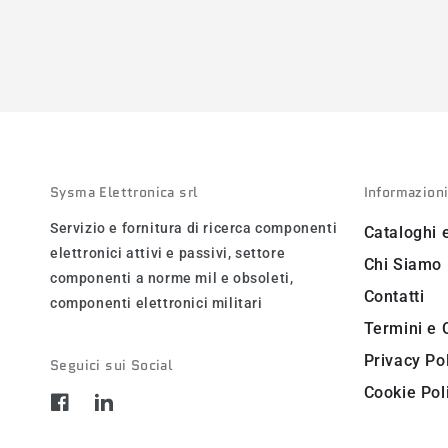
Sysma Elettronica srl
Informazion
Servizio e fornitura di ricerca componenti
Cataloghi 
elettronici attivi e passivi, settore
Chi Siamo
componenti a norme mil e obsoleti,
Contatti
componenti elettronici militari
Termini e 
Privacy Po
Seguici sui Social
Cookie Pol
Facebook
LinkedIn