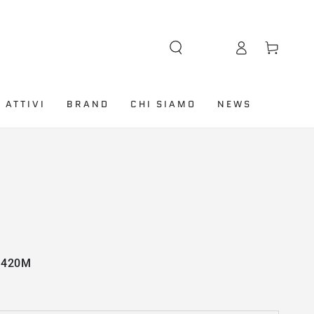
Lingua
Accesso
Carello
 ATTIVI
BRAND
CHI SIAMO
NEWS
 420M