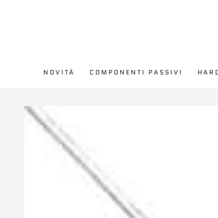
PASSA AL
CONTENUTO
NOVITÀ
COMPONENTI PASSIVI
HAR
PASSA ALLE
INFORMAZIONE SUL
PRODOTTO