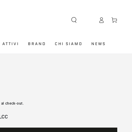
Lingua
Accesso
Carello
 ATTIVI
BRAND
CHI SIAMO
NEWS
 al check-out.
LCC