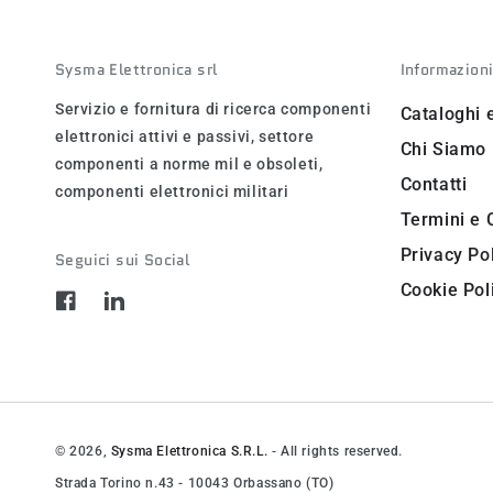
Sysma Elettronica srl
Informazion
Servizio e fornitura di ricerca componenti
Cataloghi 
elettronici attivi e passivi, settore
Chi Siamo
componenti a norme mil e obsoleti,
Contatti
componenti elettronici militari
Termini e 
Privacy Po
Seguici sui Social
Cookie Pol
Facebook
LinkedIn
© 2026,
Sysma Elettronica S.R.L.
- All rights reserved.
Strada Torino n.43 - 10043 Orbassano (TO)