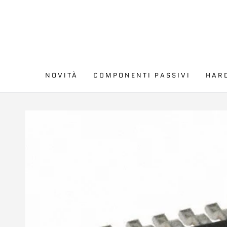
PASSA AL
CONTENUTO
NOVITÀ
COMPONENTI PASSIVI
HAR
PASSA ALLE
INFORMAZIONE SUL
PRODOTTO