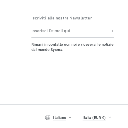
Iscriviti alla nostra Newsletter
Inserisci
l'e-
Rimani in contatto con noi e riceverai le notizie
mail
dal mondo Sysma.
qui
Lingua
Paese/regione
Italiano
Italia (EUR €)