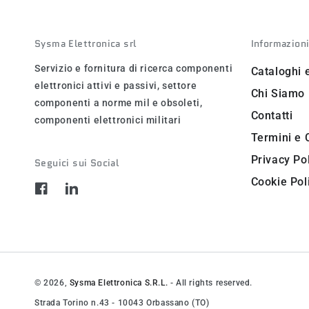
Sysma Elettronica srl
Informazion
Servizio e fornitura di ricerca componenti
Cataloghi 
elettronici attivi e passivi, settore
Chi Siamo
componenti a norme mil e obsoleti,
Contatti
componenti elettronici militari
Termini e 
Privacy Po
Seguici sui Social
Cookie Pol
Facebook
LinkedIn
© 2026,
Sysma Elettronica S.R.L.
- All rights reserved.
Strada Torino n.43 - 10043 Orbassano (TO)