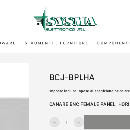
DWARE
STRUMENTI E FORNITURE
COMPONENTI
BCJ-BPLHA
Imposte incluse.
Spese di spedizione
calcolate
CANARE BNC FEMALE PANEL, HORI
Quantità
Diminuisce
Aumenta