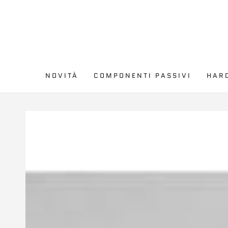
PASSA AL
CONTENUTO
NOVITÀ
COMPONENTI PASSIVI
HAR
PASSA ALLE
INFORMAZIONE SUL
PRODOTTO