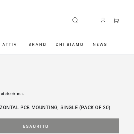
Lingua
Accesso
Carello
 ATTIVI
BRAND
CHI SIAMO
NEWS
 al check-out.
ZONTAL PCB MOUNTING, SINGLE (PACK OF 20)
ESAURITO