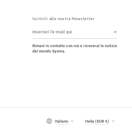
Iscriviti alla nostra Newsletter
Inserisci
l'e-
Rimani in contatto con noi e riceverai le notizie
mail
dal mondo Sysma.
qui
Lingua
Paese/regione
Italiano
Italia (EUR €)