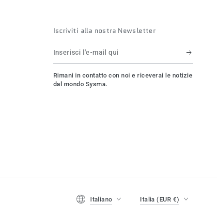
Iscriviti alla nostra Newsletter
Inserisci
l'e-
Rimani in contatto con noi e riceverai le notizie
mail
dal mondo Sysma.
qui
Lingua
Paese/regione
Italiano
Italia (EUR €)