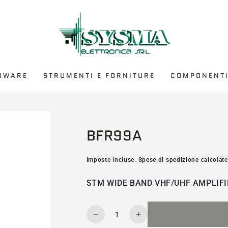
DWARE
STRUMENTI E FORNITURE
COMPONENTI
BFR99A
Imposte incluse.
Spese di spedizione
calcolate
STM WIDE BAND VHF/UHF AMPLIFI
Quantità
Diminuisce
Aumenta