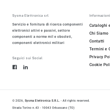
Sysma Elettronica srl
Informazion
Servizio e fornitura di ricerca componenti
Cataloghi 
elettronici attivi e passivi, settore
Chi Siamo
componenti a norme mil e obsoleti,
Contatti
componenti elettronici militari
Termini e 
Privacy Po
Seguici sui Social
Cookie Pol
Facebook
LinkedIn
© 2026,
Sysma Elettronica S.R.L.
- All rights reserved.
Strada Torino n.43 - 10043 Orbassano (TO)