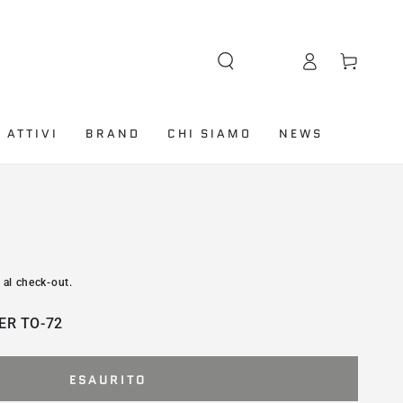
Lingua
Accesso
Carello
 ATTIVI
BRAND
CHI SIAMO
NEWS
 al check-out.
ER TO-72
ESAURITO