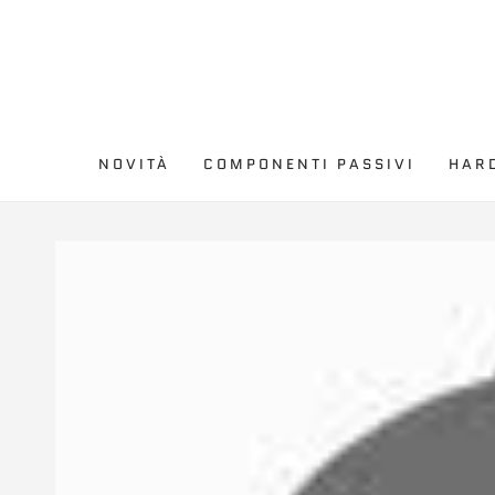
PASSA AL
CONTENUTO
NOVITÀ
COMPONENTI PASSIVI
HAR
PASSA ALLE
INFORMAZIONE SUL
PRODOTTO