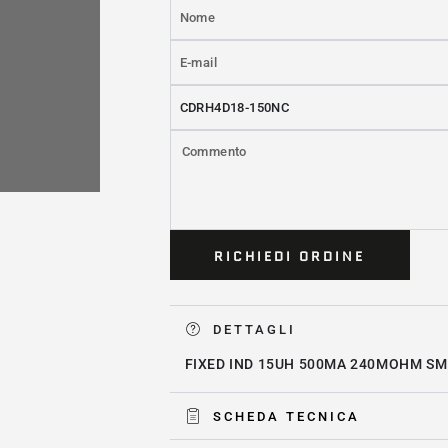
Nome
E-
mail
Prodotto
*
Commento
RICHIEDI ORDINE
DETTAGLI
FIXED IND 15UH 500MA 240MOHM S
SCHEDA TECNICA