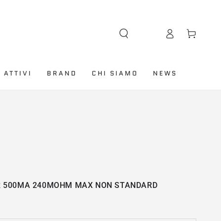
Lingua
Accesso
Carello
 ATTIVI
BRAND
CHI SIAMO
NEWS
OR 500MA 240MOHM MAX NON STANDARD