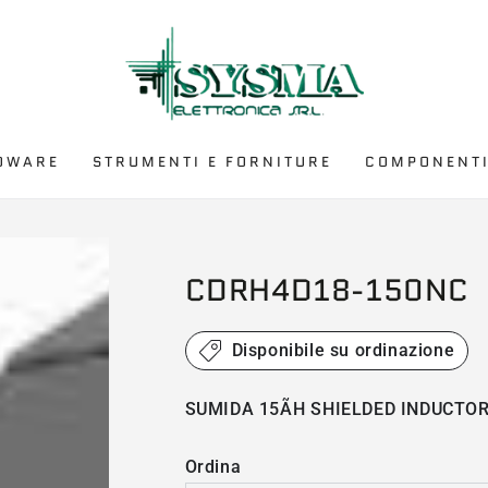
DWARE
STRUMENTI E FORNITURE
COMPONENTI
CDRH4D18-150NC
Disponibile su ordinazione
SUMIDA 15ÃH SHIELDED INDUCT
Ordina