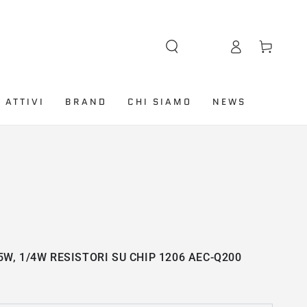
Lingua
Accesso
Carello
 ATTIVI
BRAND
CHI SIAMO
NEWS
5W, 1/4W RESISTORI SU CHIP 1206 AEC-Q200