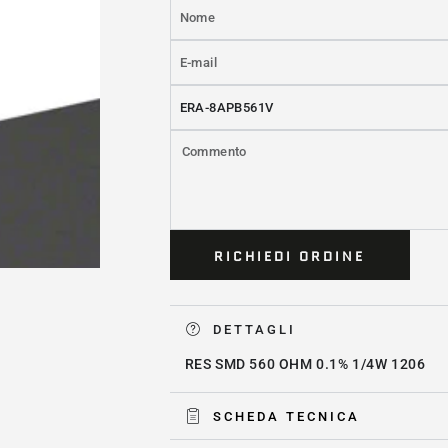
Nome
E-
mail
Prodotto
*
Commento
RICHIEDI ORDINE
DETTAGLI
RES SMD 560 OHM 0.1% 1/4W 1206
SCHEDA TECNICA