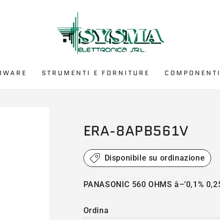
DWARE
STRUMENTI E FORNITURE
COMPONENTI
ERA-8APB561V
Disponibile su ordinazione
PANASONIC 560 OHMS â–’0,1% 0,2
Ordina