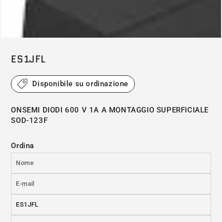
(*) L'immagine ha solo scopo illustrativo
ES1JFL
Disponibile su ordinazione
ONSEMI DIODI 600 V 1A A MONTAGGIO SUPERFICIALE
SOD-123F
Ordina
Nome
E-
mail
Prodotto
*
Commento