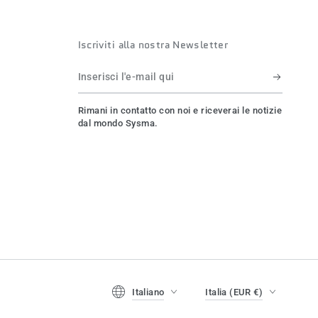
Iscriviti alla nostra Newsletter
Inserisci
l'e-
Rimani in contatto con noi e riceverai le notizie
mail
dal mondo Sysma.
qui
Lingua
Paese/regione
Italiano
Italia (EUR €)