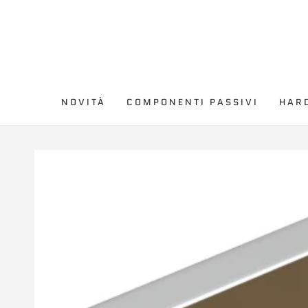
PASSA AL
CONTENUTO
NOVITÀ
COMPONENTI PASSIVI
HAR
PASSA ALLE
INFORMAZIONE SUL
PRODOTTO