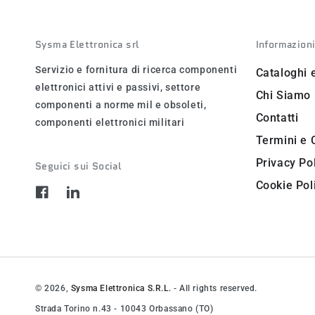
Sysma Elettronica srl
Informazion
Servizio e fornitura di ricerca componenti
Cataloghi 
elettronici attivi e passivi, settore
Chi Siamo
componenti a norme mil e obsoleti,
Contatti
componenti elettronici militari
Termini e 
Privacy Po
Seguici sui Social
Cookie Pol
Facebook
LinkedIn
© 2026,
Sysma Elettronica S.R.L.
- All rights reserved.
Strada Torino n.43 - 10043 Orbassano (TO)