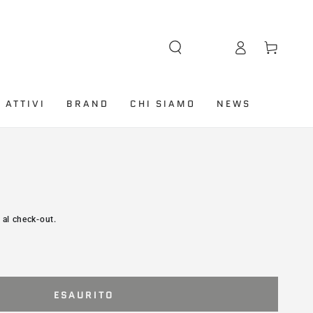
Lingua
Accesso
Carello
 ATTIVI
BRAND
CHI SIAMO
NEWS
 al check-out.
ESAURITO