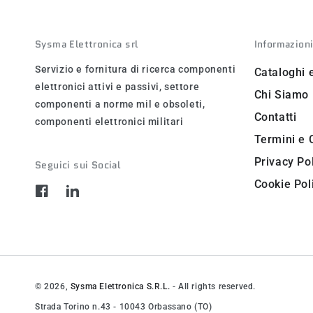
Sysma Elettronica srl
Informazion
Servizio e fornitura di ricerca componenti
Cataloghi 
elettronici attivi e passivi, settore
Chi Siamo
componenti a norme mil e obsoleti,
Contatti
componenti elettronici militari
Termini e 
Privacy Po
Seguici sui Social
Cookie Pol
Facebook
LinkedIn
© 2026,
Sysma Elettronica S.R.L.
- All rights reserved.
Strada Torino n.43 - 10043 Orbassano (TO)