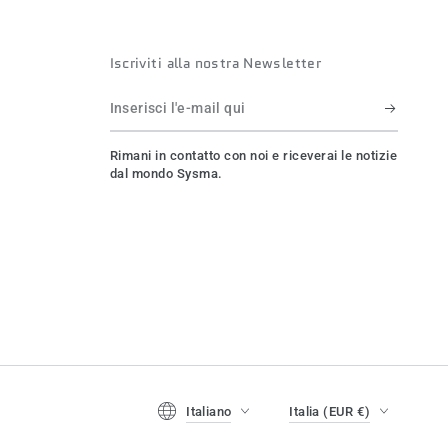
Iscriviti alla nostra Newsletter
Inserisci
l'e-
Rimani in contatto con noi e riceverai le notizie
mail
dal mondo Sysma.
qui
Lingua
Paese/regione
Italiano
Italia (EUR €)