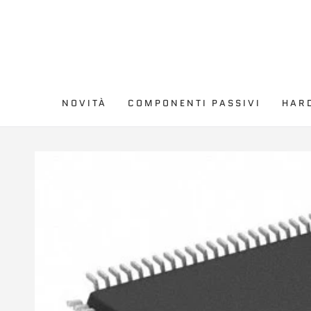
PASSA AL
CONTENUTO
NOVITÀ
COMPONENTI PASSIVI
HAR
PASSA ALLE
INFORMAZIONE SUL
PRODOTTO