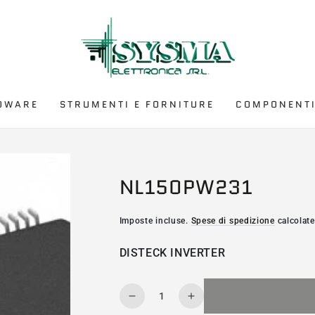
DWARE
STRUMENTI E FORNITURE
COMPONENTI
NL150PW231
Imposte incluse.
Spese di spedizione
calcolate
DISTECK INVERTER
Quantità
Diminuisce
Aumenta