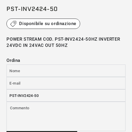
(*) L'immagine ha solo scopo illustrativo
PST-INV2424-50
Disponibile su ordinazione
POWER STREAM COD. PST-INV2424-50HZ INVERTER
24VDC IN 24VAC OUT 50HZ
Ordina
Nome
E-
mail
Prodotto
*
Commento